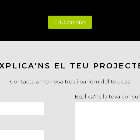
TRUCAR ARA!
XPLICA’NS EL TEU PROJECT
Contacta amb nosaltres i parlem del teu cas
Explica'ns la teva consul