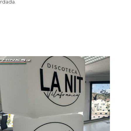
ordada.