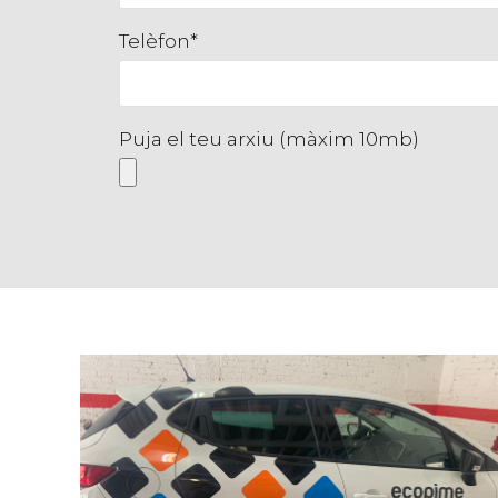
Telèfon*
Puja el teu arxiu (màxim 10mb)