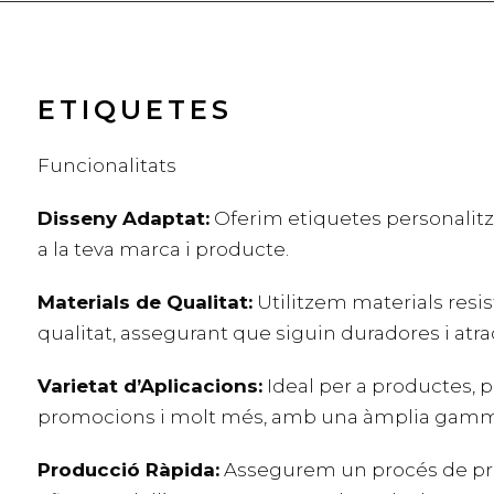
ETIQUETES
Funcionalitats
Disseny Adaptat:
Oferim etiquetes personalitz
a la teva marca i producte.
Materials de Qualitat:
Utilitzem materials resis
qualitat, assegurant que siguin duradores i atra
Varietat d’Aplicacions:
Ideal per a productes, p
promocions i molt més, amb una àmplia gamm
Producció Ràpida:
Assegurem un procés de pro