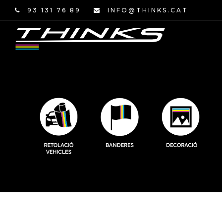
93 131 76 89
INFO@THINKS.CAT