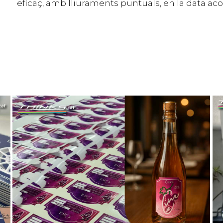
eficaç, amb lliuraments puntuals, en la data ac