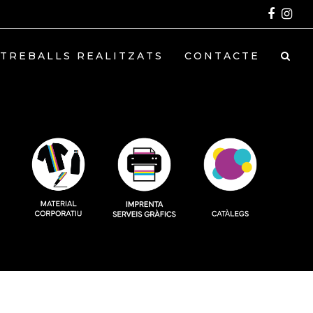
Faceb
In
TREBALLS REALITZATS
CONTACTE