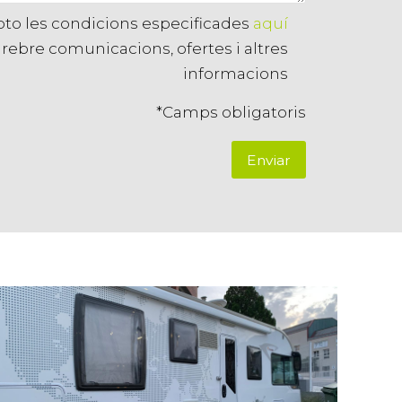
epto les condicions especificades
aquí
rebre comunicacions, ofertes i altres
informacions
*Camps obligatoris